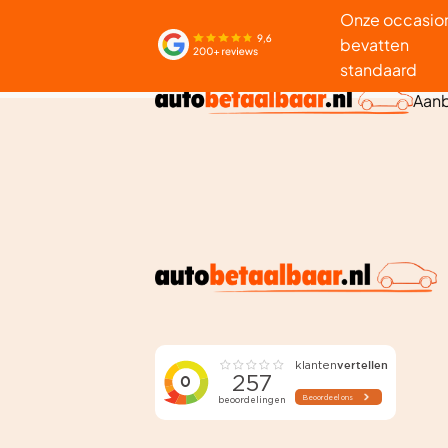
Onze occasio
bevatten
standaard
Aan