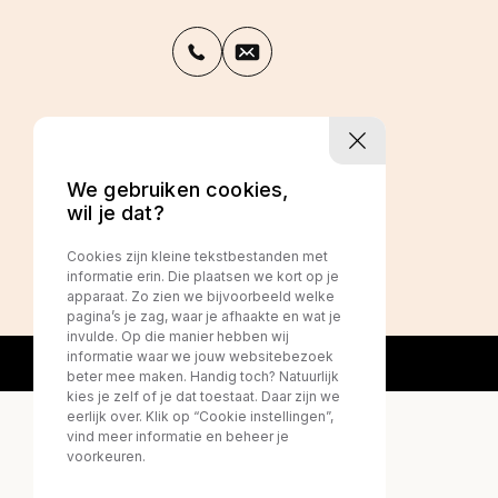
Privacy policy
We gebruiken cookies,
wil je dat?
Cookies zijn kleine tekstbestanden met
informatie erin. Die plaatsen we kort op je
apparaat. Zo zien we bijvoorbeeld welke
pagina’s je zag, waar je afhaakte en wat je
invulde. Op die manier hebben wij
informatie waar we jouw websitebezoek
beter mee maken. Handig toch? Natuurlijk
kies je zelf of je dat toestaat. Daar zijn we
eerlijk over. Klik op “Cookie instellingen”,
vind meer informatie en beheer je
voorkeuren.