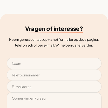
Vragen of interesse?
Neem gerust contact op via het formulier op deze pagina,
telefonisch of per e-mail. Wij helpen u snel verder.