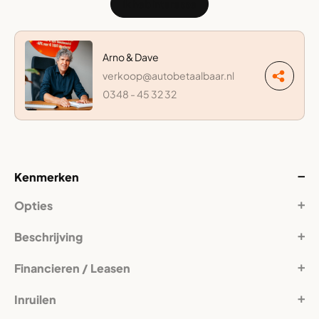
Ik heb interesse
Arno & Dave
verkoop@autobetaalbaar.nl
0348 - 45 32 32
Kenmerken
Opties
Beschrijving
Financieren / Leasen
Inruilen