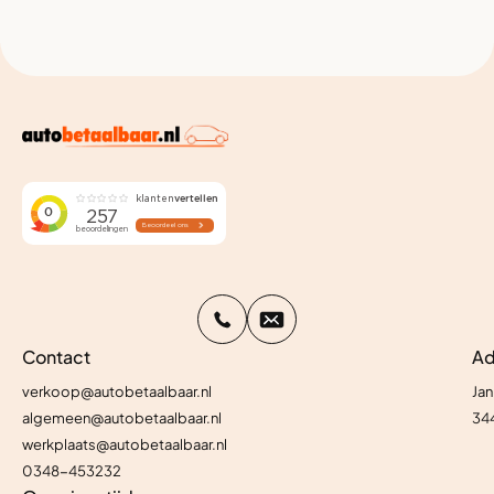
Contact
Ad
verkoop@autobetaalbaar.nl
Jan
algemeen@autobetaalbaar.nl
34
werkplaats@autobetaalbaar.nl
0348-453232