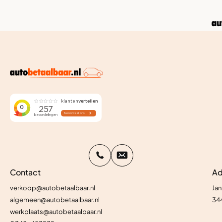
Contact
Ad
verkoop@autobetaalbaar.nl
Jan
algemeen@autobetaalbaar.nl
34
werkplaats@autobetaalbaar.nl