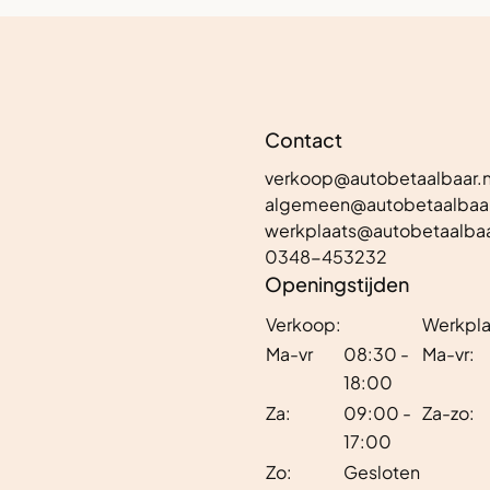
Contact
verkoop@autobetaalbaar.n
algemeen@autobetaalbaar
werkplaats@autobetaalbaa
0348-453232
Openingstijden
Verkoop:
Werkpla
Ma-vr
08:30 -
Ma-vr:
18:00
Za:
09:00 -
Za-zo:
17:00
Zo:
Gesloten