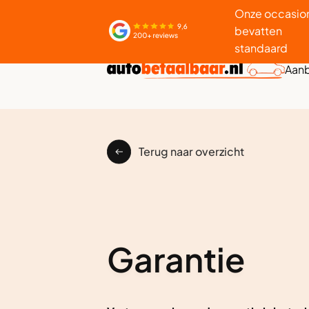
Onze occasio
bevatten
standaard
Aan
Terug naar overzicht
Garantie