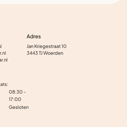
Adres
l
Jan Kriegestraat 10
.nl
3443 TJ Woerden
r.nl
ats:
08:30 -
17:00
Gesloten