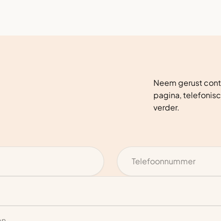
Neem gerust conta
pagina, telefonisc
verder.