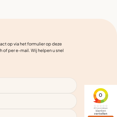
ct op via het formulier op deze
h of per e-mail. Wij helpen u snel