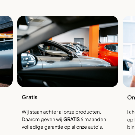
Gratis
Om
Wij staan achter al onze producten.
Is 
Daarom geven wij
GRATIS
6 maanden
opl
volledige garantie op al onze auto’s.
bin