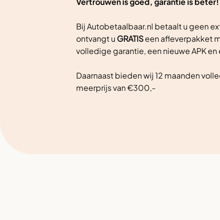
Vertrouwen is goed, garantie is beter!
Bij Autobetaalbaar.nl betaalt u geen ex
ontvangt u
GRATIS
een afleverpakket m
volledige garantie, een nieuwe APK en
Daarnaast bieden wij 12 maanden volle
meerprijs van €300,-