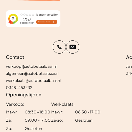
Contact
Ad
verkoop@autobetaalbaar.nl
Jan
algemeen@autobetaalbaar.nl
34
werkplaats@autobetaalbaar.nl
0348-453232
Openingstijden
Verkoop:
Werkplaats:
Ma-vr
08:30 - 18:00
Ma-vr:
08:30 - 17:00
Za:
09:00 - 17:00
Za-zo:
Gesloten
Zo:
Gesloten