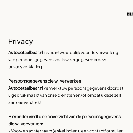
Privacy
Autobetaalbaar.nl
is verantwoordelijk voor de verwerking
van persoonsgegevens zoals weergegeven in deze
privacyverklaring.
Persoonsgegevens die wij verwerken
Autobetaalbaar.nl
verwerkt uw persoonsgegevens doordat
u gebruik maakt van onze diensten en/of omdat u deze zelf
aan ons verstrekt.
Hieronder vindt u een overzicht van de persoonsgegevens
die wij verwerken:
- Voor- en achternaam (enkel indien u een contactformulier