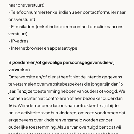
naar ons verstuurt)
- Telefoonnummer (enkel indien u een contactformulier naar
ons verstuurt)
- E-mailadres (enkel indien u een contactformulier naar ons
verstuurt)
- IP-adres
- Internetbrowser en apparaat type
Bijzondere en/of gevoelige persoonsgegevens die wij
verwerken
Onze website en/of dienst heeft niet de intentie gegevens
te verzamelen over websitebezoekers die jonger zijn dan 16
jaar. Tenzij ze toestemming hebben van ouders of voogd. We
kunnen echter niet controleren of een bezoeker ouder dan
16 is. Wij raden ouders dan ook aan betrokken te zijn bij de
online activiteiten van hun kinderen, om zo te voorkomen dat
er gegevens over kinderen verzameld worden zonder
ouderlijke toestemming. Als u er van overtuigd bent dat wij