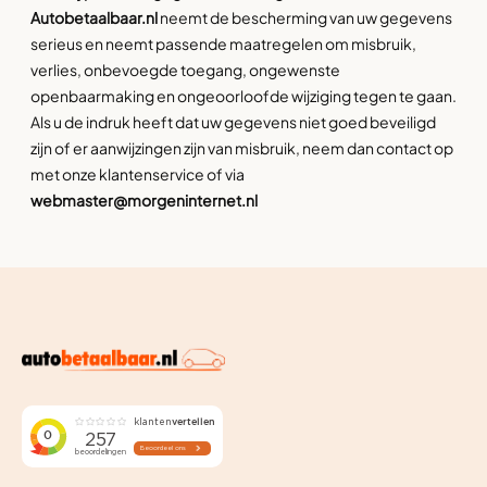
Autobetaalbaar.nl
neemt de bescherming van uw gegevens
serieus en neemt passende maatregelen om misbruik,
verlies, onbevoegde toegang, ongewenste
openbaarmaking en ongeoorloofde wijziging tegen te gaan.
Als u de indruk heeft dat uw gegevens niet goed beveiligd
zijn of er aanwijzingen zijn van misbruik, neem dan contact op
met onze klantenservice of via
webmaster@morgeninternet.nl