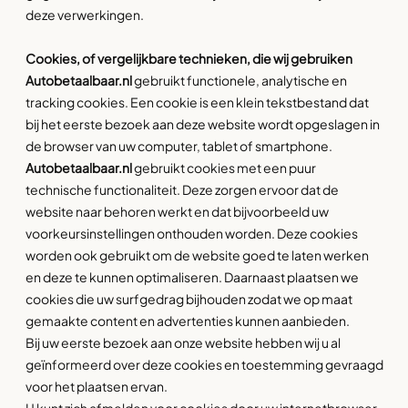
deze verwerkingen.
Cookies, of vergelijkbare technieken, die wij gebruiken
Autobetaalbaar.nl
gebruikt functionele, analytische en
tracking cookies. Een cookie is een klein tekstbestand dat
bij het eerste bezoek aan deze website wordt opgeslagen in
de browser van uw computer, tablet of smartphone.
Autobetaalbaar.nl
gebruikt cookies met een puur
technische functionaliteit. Deze zorgen ervoor dat de
website naar behoren werkt en dat bijvoorbeeld uw
voorkeursinstellingen onthouden worden. Deze cookies
worden ook gebruikt om de website goed te laten werken
en deze te kunnen optimaliseren. Daarnaast plaatsen we
cookies die uw surfgedrag bijhouden zodat we op maat
gemaakte content en advertenties kunnen aanbieden.
Bij uw eerste bezoek aan onze website hebben wij u al
geïnformeerd over deze cookies en toestemming gevraagd
voor het plaatsen ervan.