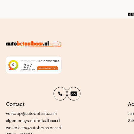
Contact
Ad
verkoop@autobetaalbaar.nl
Jan
algemeen@autobetaalbaar.nl
34
werkplaats@autobetaalbaar.nl