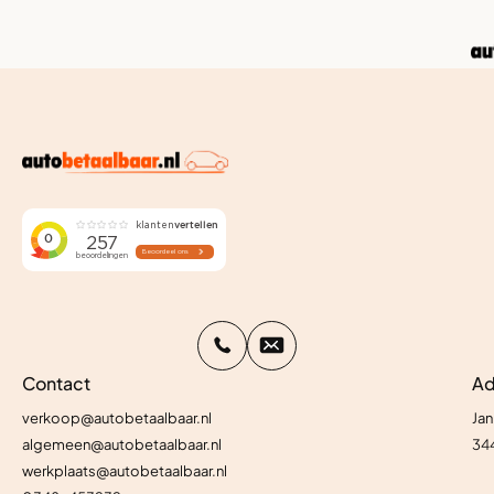
Contact
Ad
verkoop@autobetaalbaar.nl
Jan
algemeen@autobetaalbaar.nl
34
werkplaats@autobetaalbaar.nl