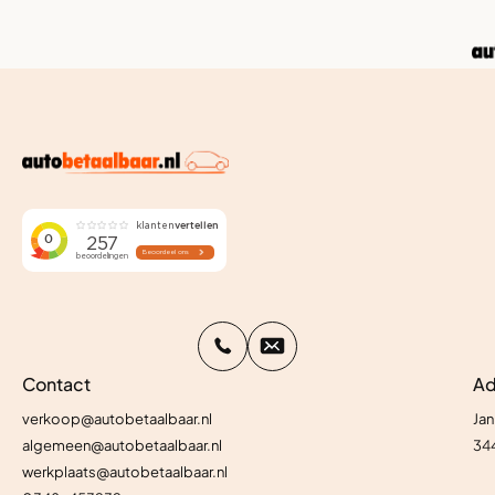
Contact
Ad
verkoop@autobetaalbaar.nl
Jan
algemeen@autobetaalbaar.nl
34
werkplaats@autobetaalbaar.nl