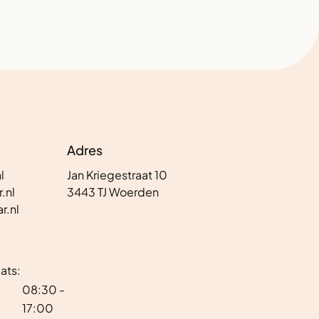
Adres
l
Jan Kriegestraat 10
.nl
3443 TJ Woerden
r.nl
ats:
08:30 -
17:00