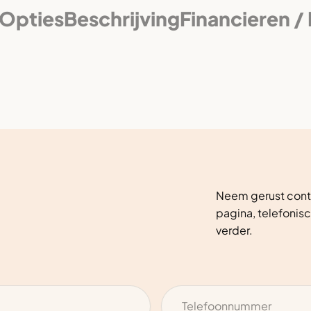
Opties
Beschrijving
Financieren /
Neem gerust conta
pagina, telefonisc
verder.