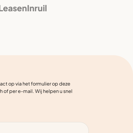
 Leasen
Inruil
ct op via het formulier op deze
h of per e-mail. Wij helpen u snel