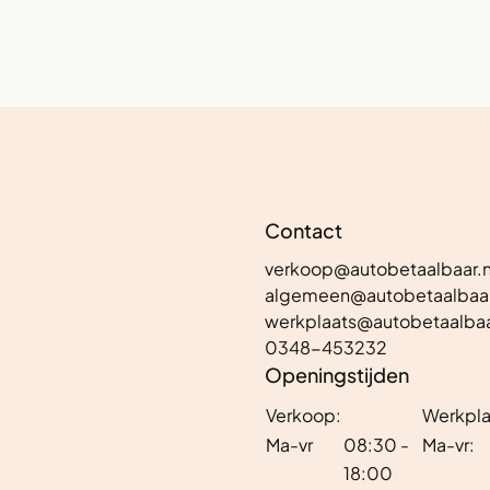
Contact
verkoop@autobetaalbaar.n
algemeen@autobetaalbaar
werkplaats@autobetaalbaa
0348-453232
Openingstijden
Verkoop:
Werkpla
Ma-vr
08:30 -
Ma-vr:
18:00