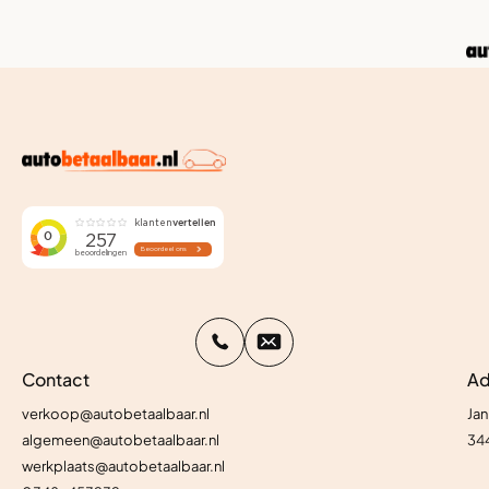
Contact
Ad
verkoop@autobetaalbaar.nl
Jan
algemeen@autobetaalbaar.nl
34
werkplaats@autobetaalbaar.nl