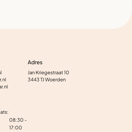
Adres
l
Jan Kriegestraat 10
.nl
3443 TJ Woerden
r.nl
ats:
08:30 -
17:00