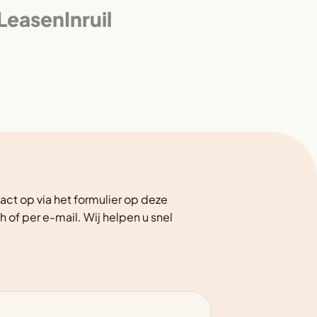
 Leasen
Inruil
ct op via het formulier op deze
h of per e-mail. Wij helpen u snel