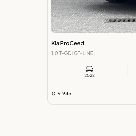
Kia ProCeed
1.0 T-GDi GT-LINE
2022
€ 19.945,-