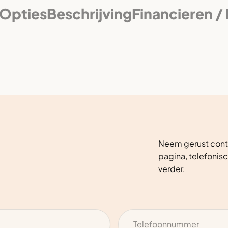
Opties
Beschrijving
Financieren /
Neem gerust conta
pagina, telefonisc
verder.