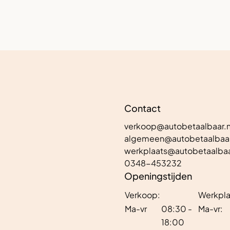
Contact
verkoop@autobetaalbaar.n
algemeen@autobetaalbaar
werkplaats@autobetaalbaa
0348-453232
Openingstijden
Verkoop:
Werkpla
Ma-vr
08:30 -
Ma-vr:
18:00