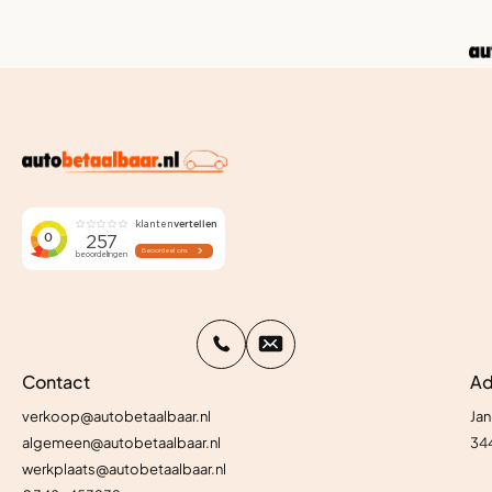
Contact
Ad
verkoop@autobetaalbaar.nl
Jan
algemeen@autobetaalbaar.nl
34
werkplaats@autobetaalbaar.nl