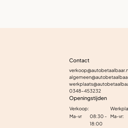
Contact
verkoop@autobetaalbaar.n
algemeen@autobetaalbaar
werkplaats@autobetaalbaa
0348-453232
Openingstijden
Verkoop:
Werkpla
Ma-vr
08:30 -
Ma-vr:
18:00