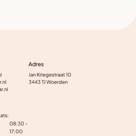
Adres
l
Jan Kriegestraat 10
.nl
3443 TJ Woerden
r.nl
ats:
08:30 -
17:00