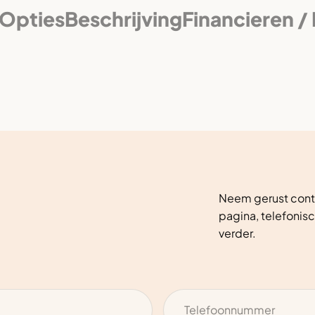
Opties
Beschrijving
Financieren /
Neem gerust conta
pagina, telefonisc
verder.