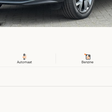
Automaat
Benzine