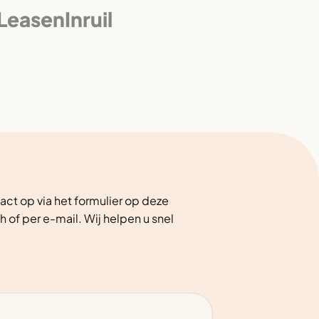
 Leasen
Inruil
ct op via het formulier op deze
h of per e-mail. Wij helpen u snel