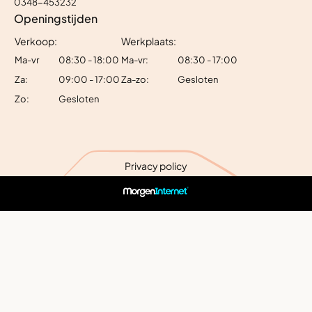
0348-453232
Openingstijden
Verkoop:
Werkplaats:
Ma-vr
08:30 - 18:00
Ma-vr:
08:30 - 17:00
Za:
09:00 - 17:00
Za-zo:
Gesloten
Zo:
Gesloten
Privacy policy