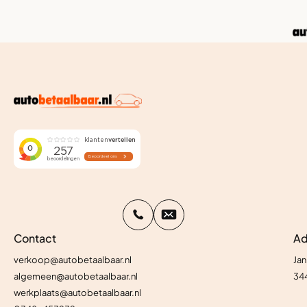
Contact
Ad
verkoop@autobetaalbaar.nl
Jan
algemeen@autobetaalbaar.nl
34
werkplaats@autobetaalbaar.nl