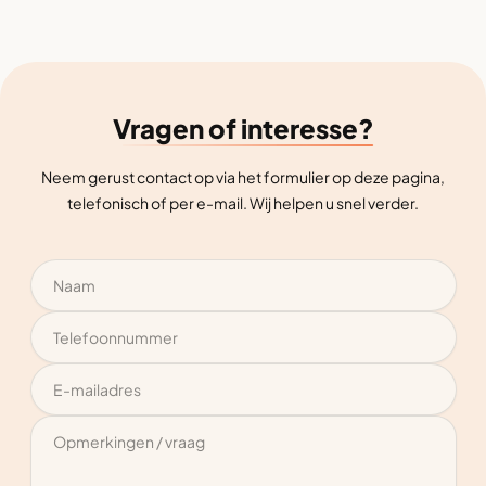
Vragen of interesse?
Neem gerust contact op via het formulier op deze pagina,
telefonisch of per e-mail. Wij helpen u snel verder.