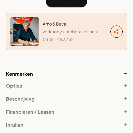
Ik heb interesse
Arno & Dave
verkoop@autobetaalbaar.nl
0348 - 45 32 32
Kenmerken
Opties
Beschrijving
Financieren / Leasen
Inruilen