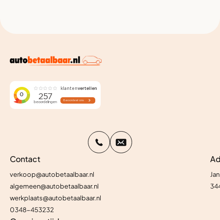
Contact
Ad
verkoop@autobetaalbaar.nl
Jan
algemeen@autobetaalbaar.nl
34
werkplaats@autobetaalbaar.nl
0348-453232