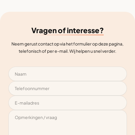
Vragen of interesse?
Neem gerust contact op via het formulier op deze pagina,
telefonisch of per e-mail. Wij helpen u snel verder.