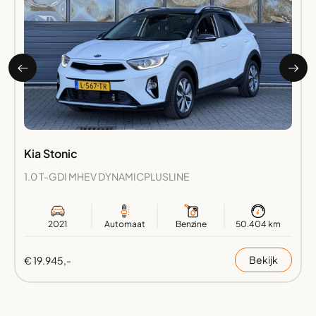
Kia Stonic
1.0 T-GDI MHEV DYNAMICPLUSLINE
2021
Automaat
Benzine
50.404 km
Bekijk
€ 19.945,-