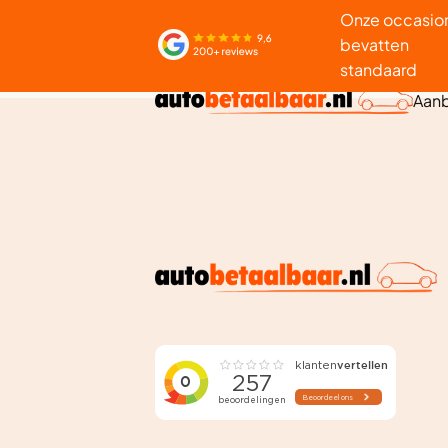
Onze occasio
bevatten
standaard
Aan