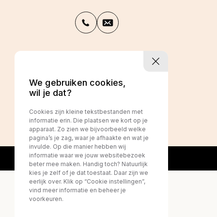
Privacy policy
We gebruiken cookies,
wil je dat?
Cookies zijn kleine tekstbestanden met
informatie erin. Die plaatsen we kort op je
apparaat. Zo zien we bijvoorbeeld welke
pagina’s je zag, waar je afhaakte en wat je
invulde. Op die manier hebben wij
informatie waar we jouw websitebezoek
beter mee maken. Handig toch? Natuurlijk
kies je zelf of je dat toestaat. Daar zijn we
eerlijk over. Klik op “Cookie instellingen”,
vind meer informatie en beheer je
voorkeuren.