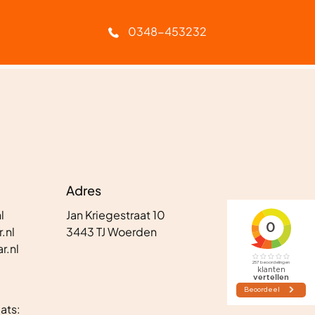
Geen afleverkosten
0348-453232
Adres
l
Jan Kriegestraat 10
.nl
3443 TJ Woerden
r.nl
ats: