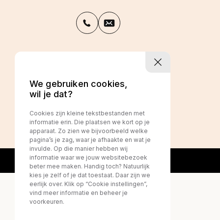
Privacy policy
We gebruiken cookies,
wil je dat?
Cookies zijn kleine tekstbestanden met
informatie erin. Die plaatsen we kort op je
apparaat. Zo zien we bijvoorbeeld welke
pagina’s je zag, waar je afhaakte en wat je
invulde. Op die manier hebben wij
informatie waar we jouw websitebezoek
beter mee maken. Handig toch? Natuurlijk
kies je zelf of je dat toestaat. Daar zijn we
eerlijk over. Klik op “Cookie instellingen”,
vind meer informatie en beheer je
voorkeuren.