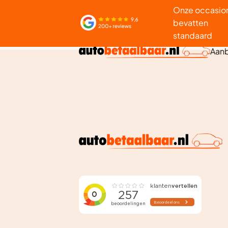
Onze occasio
bevatten
standaard
Aan