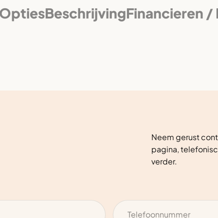
Opties
Beschrijving
Financieren /
Neem gerust conta
pagina, telefonisc
verder.