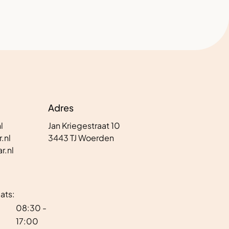
Adres
l
Jan Kriegestraat 10
.nl
3443 TJ Woerden
r.nl
ats:
08:30 -
17:00