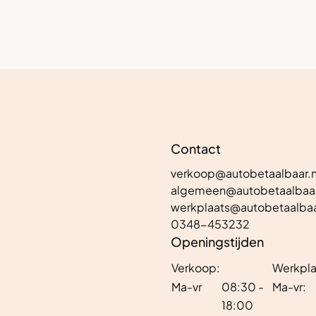
Contact
verkoop@autobetaalbaar.n
algemeen@autobetaalbaar
werkplaats@autobetaalbaa
0348-453232
Openingstijden
Verkoop:
Werkpla
Ma-vr
08:30 -
Ma-vr:
18:00