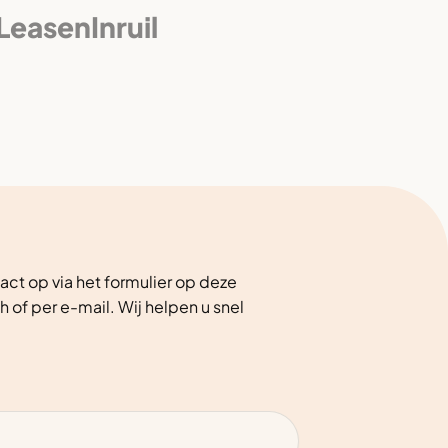
 Leasen
Inruil
ct op via het formulier op deze
h of per e-mail. Wij helpen u snel