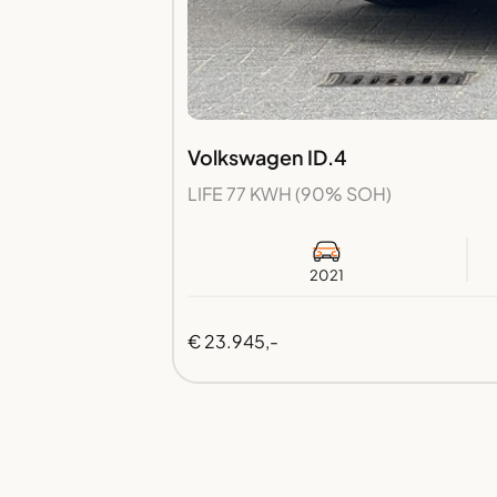
Volkswagen ID.4
LIFE 77 KWH (90% SOH)
2021
€ 23.945,-