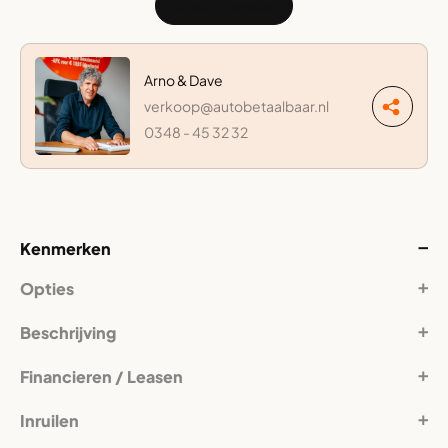
Ik heb interesse
Arno & Dave
verkoop@autobetaalbaar.nl
0348 - 45 32 32
Kenmerken
Opties
Beschrijving
Financieren / Leasen
Inruilen