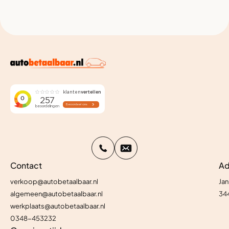
Contact
Ad
verkoop@autobetaalbaar.nl
Jan
algemeen@autobetaalbaar.nl
34
werkplaats@autobetaalbaar.nl
0348-453232