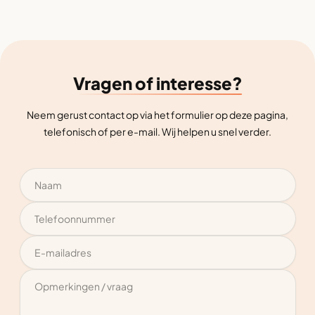
Vragen of interesse?
Neem gerust contact op via het formulier op deze pagina,
telefonisch of per e-mail. Wij helpen u snel verder.