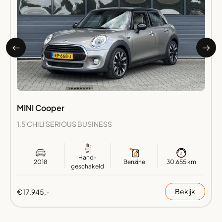
MINI Cooper
1.5 CHILI SERIOUS BUSINESS
Hand-
2018
Benzine
30.655 km
geschakeld
Bekijk
€ 17.945,-