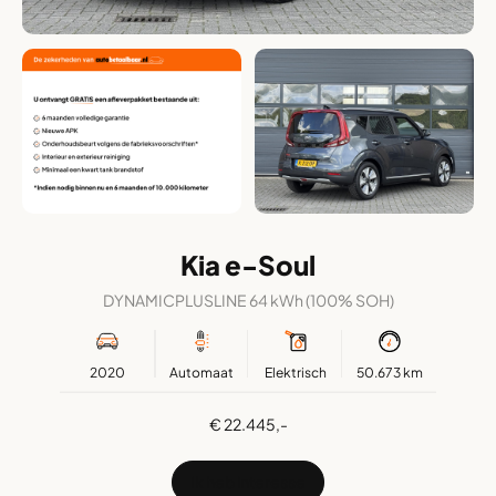
Kia e-Soul
DYNAMICPLUSLINE 64 kWh (100% SOH)
2020
Automaat
Elektrisch
50.673 km
€ 22.445,-
Ik heb interesse