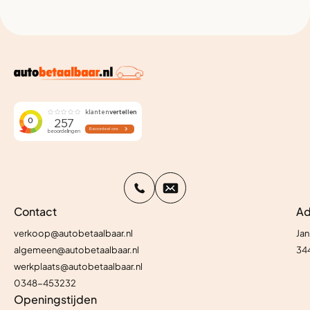
Contact
Ad
verkoop@autobetaalbaar.nl
Jan
algemeen@autobetaalbaar.nl
34
werkplaats@autobetaalbaar.nl
0348-453232
Openingstijden