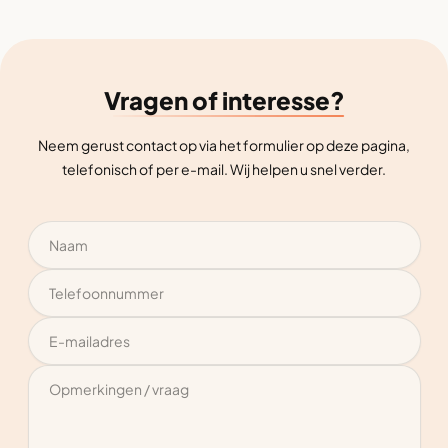
Vragen of interesse?
Neem gerust contact op via het formulier op deze pagina,
telefonisch of per e-mail. Wij helpen u snel verder.