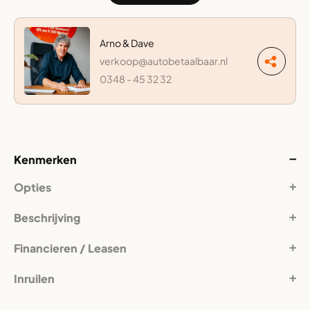
Arno & Dave
verkoop@autobetaalbaar.nl
0348 - 45 32 32
Kenmerken
Opties
Beschrijving
Financieren / Leasen
Inruilen