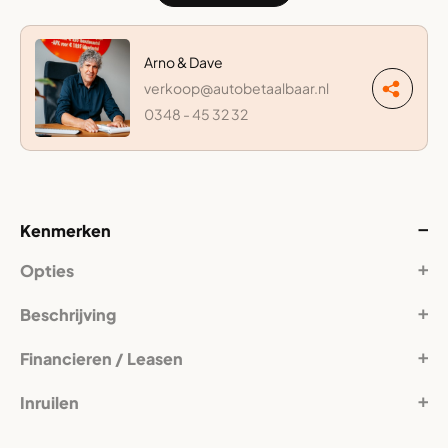
Arno & Dave
verkoop@autobetaalbaar.nl
0348 - 45 32 32
Kenmerken
Opties
Beschrijving
Financieren / Leasen
Inruilen