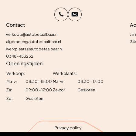
Contact
Ad
verkoop@autobetaalbaar.nl
Jan
algemeen@autobetaalbaar.nl
34
werkplaats@autobetaalbaar.nl
0348-453232
Openingstijden
Verkoop:
Werkplaats:
Ma-vr
08:30 - 18:00
Ma-vr:
08:30 - 17:00
Za:
09:00 - 17:00
Za-zo:
Gesloten
Zo:
Gesloten
Privacy policy