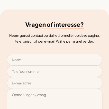
Vragen of interesse?
Neem gerust contact op via het formulier op deze pagina,
telefonisch of per e-mail. Wij helpen u snel verder.