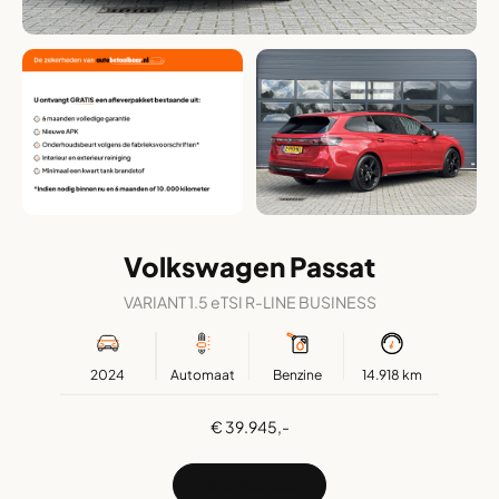
Volkswagen Passat
VARIANT 1.5 eTSI R-LINE BUSINESS
2024
Automaat
Benzine
14.918 km
€ 39.945,-
Ik heb interesse